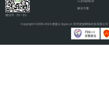
江苏bgp机房
解决方案
微信号（扫一扫）
Copyright ©2009-2018.
便捷云
bjyun.cn 常州便捷网络科技有限公司 