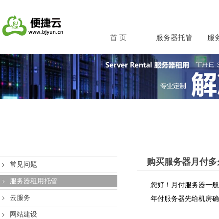
首 页
服务器托管
服
购买服务器月付多
常见问题
服务器租用托管
您好！月付
服务器
一般
云服务
年付服务器先给机房确
网站建设