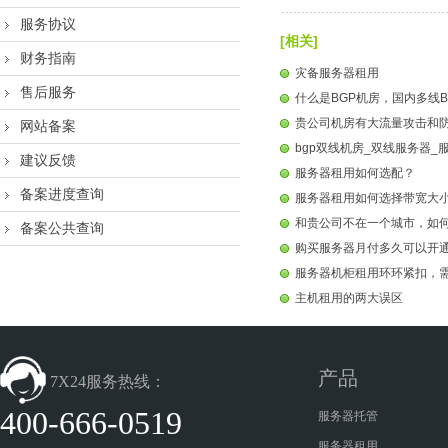
服务协议
[相关]
财务指南
灾备服务器租用
售后服务
什么是BGP机房，国内多线B
贵公司机房有大流量攻击和
网站备案
bgp双线机房_双线服务器_
建议反馈
服务器租用如何选配？
备案进度查询
服务器租用如何选择带宽大
和贵公司不在一个城市，如
备案公共查询
购买服务器月付多久可以开
服务器机柜租用环环紧扣，
主机租用的两大误区
产品
7X24服务热线：
400-666-0519
服务器托管
服务器租用