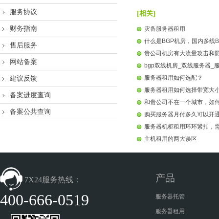
服务协议
[相关]
财务指南
灾备服务器租用
什么是BGP机房，国内多线B
售后服务
贵公司机房有大流量攻击和
网站备案
bgp双线机房_双线服务器_
建议反馈
服务器租用如何选配？
服务器租用如何选择带宽大
备案进度查询
和贵公司不在一个城市，如
备案公共查询
购买服务器月付多久可以开
服务器机柜租用环环紧扣，
主机租用的两大误区
产品
7X24服务热线：
400-666-0519
服务器托管
服务器租用