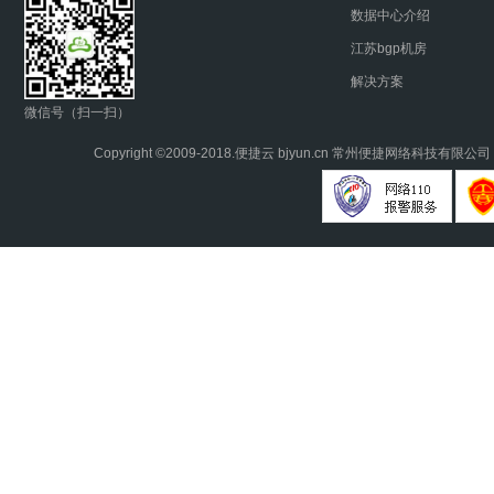
数据中心介绍
江苏bgp机房
解决方案
微信号（扫一扫）
Copyright ©2009-2018.
便捷云
bjyun.cn 常州便捷网络科技有限公司 