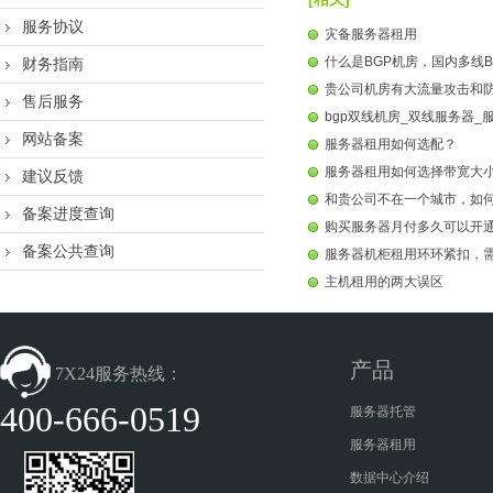
服务协议
灾备服务器租用
什么是BGP机房，国内多线B
财务指南
贵公司机房有大流量攻击和
售后服务
bgp双线机房_双线服务器_
网站备案
服务器租用如何选配？
服务器租用如何选择带宽大
建议反馈
和贵公司不在一个城市，如
备案进度查询
购买服务器月付多久可以开
备案公共查询
服务器机柜租用环环紧扣，
主机租用的两大误区
产品
7X24服务热线：
400-666-0519
服务器托管
服务器租用
数据中心介绍