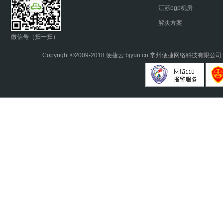
江苏bgp机房
解决方案
微信号（扫一扫）
Copyright ©2009-2018.
便捷云
bjyun.cn 常州便捷网络科技有限公司 