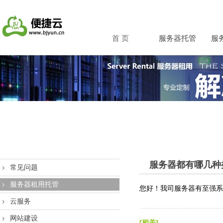
首 页
服务器托管
服
服务器都有哪几种
常见问题
服务器租用托管
您好！我司
服务器
有至强系
云服务
网站建设
[相关]