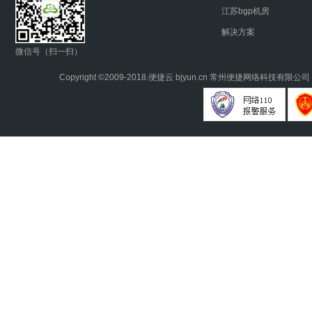
江苏bgp机房
解决方案
微信号（扫一扫）
Copyright ©2009-2018.
便捷云
bjyun.cn 常州便捷网络科技有限公司 