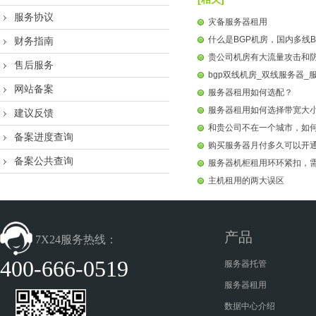
服务协议
灾备服务器租用
什么是BGP机房，国内多线B
财务指南
贵公司机房有大流量攻击和
售后服务
bgp双线机房_双线服务器_
网站备案
服务器租用如何选配？
服务器租用如何选择带宽大
建议反馈
和贵公司不在一个城市，如
备案进度查询
购买服务器月付多久可以开
备案公共查询
服务器机柜租用环环紧扣，
主机租用的两大误区
产品
7X24服务热线：
400-666-0519
服务器托管
服务器租用
数据中心介绍