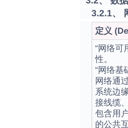
3.2、 数据中
3.2.1、
定义 (Def
“网络可
性。
“网络基
网络通
系统边
接线缆
包含用
的公共