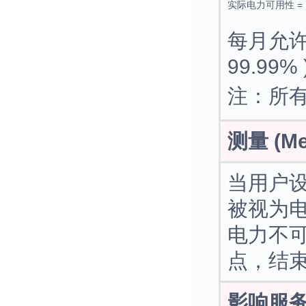
实际电力可用性 =
每月允许
99.99% 
注：所
测量 (Me
当用户
被视为
电力不
点，结
影响服务项目