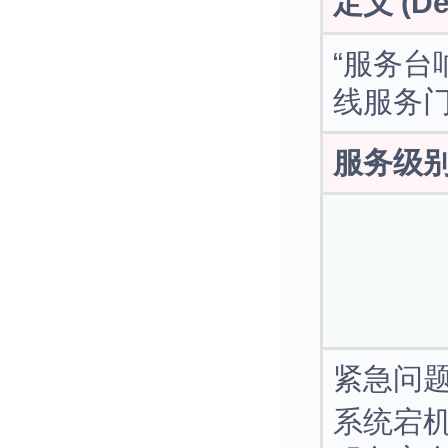
定义 (Def
“服务台
线服务
服务级别目标
紧急问
系统宕