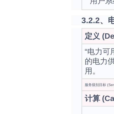
用户系
3.2.2、
定义 (Def
“电力可
的电力
用。
服务级别目标 (Servic
计算 (Cal