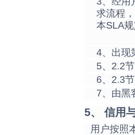
3、经用
求流程，
本SLA
4、出现
5、2.
6、2.
7、由黑
5、 信用与赔
用户按照