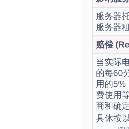
服务器
服务器
赔偿 (Re
当实际
的每60
用的5
费使用
商和确
具体按
(每月