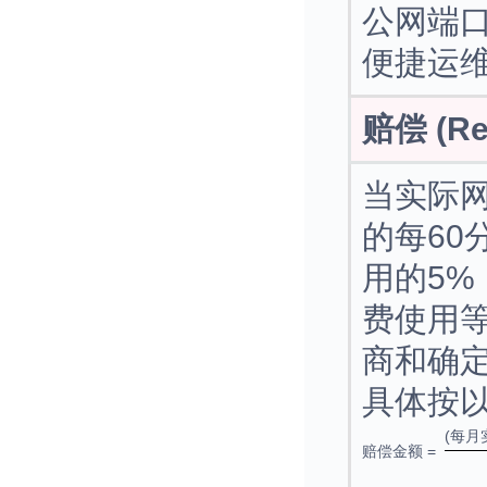
公网端
便捷运
赔偿 (Re
当实际
的每60
用的5
费使用
商和确
具体按
(每月
赔偿金额 =