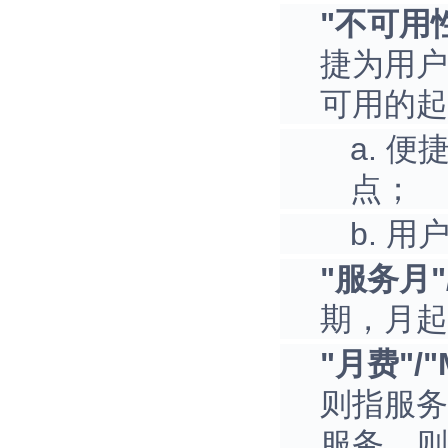
"不可用性"/
捷为用户
可用的起
a. 
点；
b. 
"服务月"/
期，月起
"月费"/"M
则指服务
服务，则