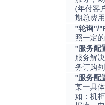
(年付客
期总费用
"轮询"/"P
照一定的
"服务配置"/
服务解决
务订购列
"服务配置项"
某一具体
如：机柜