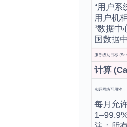
“用户系
用户机
“数据中
国数据
服务级别目标 (Servic
计算 (Cal
实际网络可用性 =
每月允许
1–99.9%
注：所