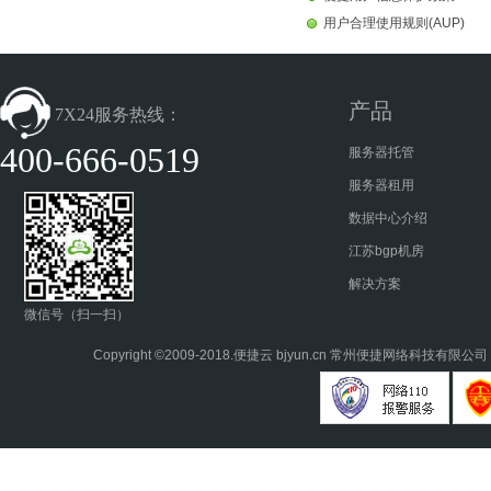
用户合理使用规则(AUP)
产品
7X24服务热线：
400-666-0519
服务器托管
服务器租用
数据中心介绍
江苏bgp机房
解决方案
微信号（扫一扫）
Copyright ©2009-2018.
便捷云
bjyun.cn 常州便捷网络科技有限公司 