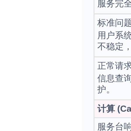
服务完
标准问
用户系
不稳定
正常请
信息查
护。
计算 (Cal
服务台响