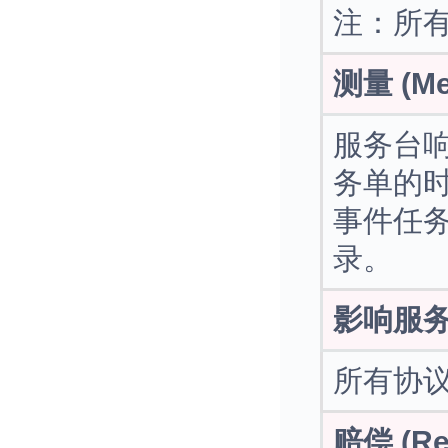
注：所
测量 (Me
服务台
务单的
事件任
录。
影响服务项（
所有协
赔偿 (Re