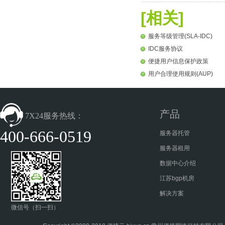
[相关]
服务等级管理(SLA-IDC)
IDC服务协议
便捷用户信息保护政策
用户合理使用规则(AUP)
产品
7X24服务热线：
400-666-0519
服务器托管
服务器租用
数据中心介绍
江苏bgp机房
解决方案
微信号（扫一扫）