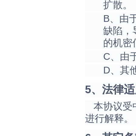
扩散。
B、由
缺陷，
的机密
C、由
D、其
5、法律
本协议受
进行解释。