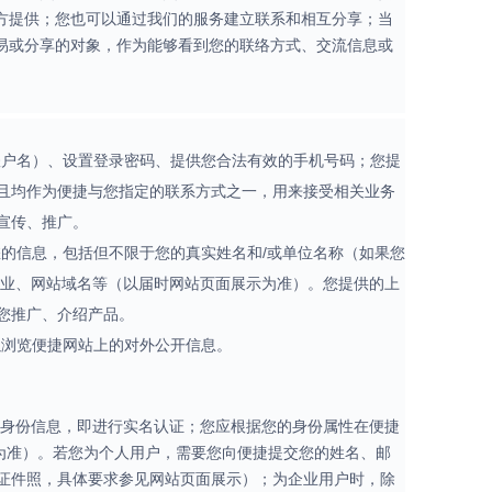
方提供；您也可以通过我们的服务建立联系和相互分享；当
易或分享的对象，作为能够看到您的联络方式、交流信息或
账户名）、设置登录密码、提供您合法有效的手机号码；您提
且均作为便捷与您指定的联系方式之一，用来接受相关业务
宣传、推广。
的信息，包括但不限于您的真实姓名和/或单位名称（如果您
行业、网站域名等（以届时网站页面展示为准）。您提供的上
您推广、介绍产品。
以浏览便捷网站上的对外公开信息。
实身份信息，即进行实名认证；您应根据您的身份属性在便捷
为准）。若您为个人用户，需要您向便捷提交您的姓名、邮
证件照，具体要求参见网站页面展示）；为企业用户时，除