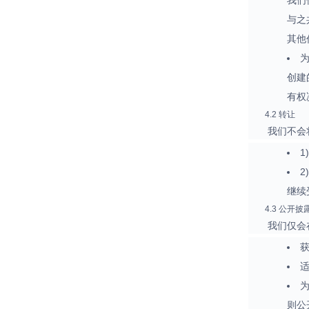
我们
与之
其他
创建
有权
4.2 转让
我们不会
1
继续
4.3 公开披
我们仅会
则公