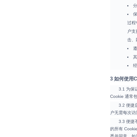
过程
户支
击、
3 如何使用C
3.1 
Cookie 
3.2 
户无需每次访
3.3 
的所有 Coo
悉并同意，如