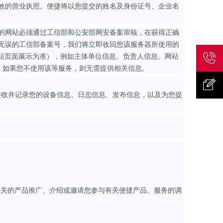
效的营业执照。便捷将以您提交的姓名及身份证号、企业名
上的网站必须通过工信部和公安部网安备案审核，在获得正确
无误的工信部备案号，我们将立即收回您该服务器所使用的
网站页面展示为准），例如主体单位信息、负责人信息、网站
；如果您不使用该等服务，则无需提供相关信息。
联系我
接收并记录您的设备信息、日志信息、发布信息，以及为您提
们
意见反
馈
相关的产品推广、介绍或邀请您参与有关便捷产品、服务的调