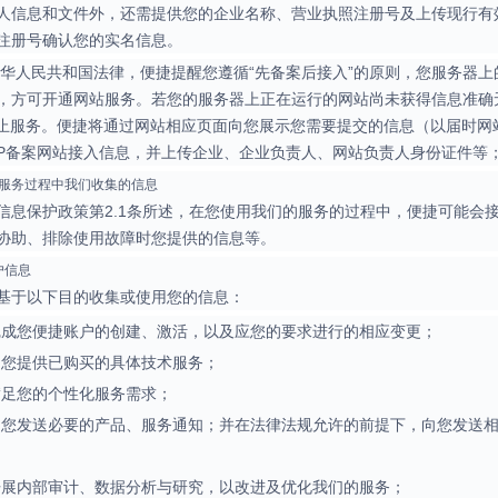
人信息和文件外，还需提供您的企业名称、营业执照注册号及上传现行有
注册号确认您的实名信息。
中华人民共和国法律，便捷提醒您遵循“先备案后接入”的原则，您服务器
，方可开通网站服务。若您的服务器上正在运行的网站尚未获得信息准确
停止服务。便捷将通过网站相应页面向您展示您需要提交的信息（以届时
CP备案网站接入信息，并上传企业、企业负责人、网站负责人身份证件等
使用服务过程中我们收集的信息
信息保护政策第2.1条所述，在您使用我们的服务的过程中，便捷可能会
协助、排除使用故障时您提供的信息等。
户信息
基于以下目的收集或使用您的信息：
完成您便捷账户的创建、激活，以及应您的要求进行的相应变更；
为您提供已购买的具体技术服务；
满足您的个性化服务需求；
向您发送必要的产品、服务通知；并在法律法规允许的前提下，向您发送
开展内部审计、数据分析与研究，以改进及优化我们的服务；