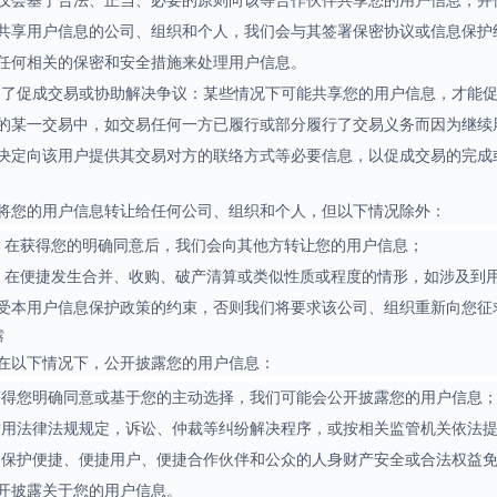
仅会基于合法、正当、必要的原则向该等合作伙伴共享您的用户信息，并
共享用户信息的公司、组织和个人，我们会与其签署保密协议或信息保护
任何相关的保密和安全措施来处理用户信息。
为了促成交易或协助解决争议：某些情况下可能共享您的用户信息，才能
的某一交易中，如交易任何一方已履行或部分履行了交易义务而因为继续
决定向该用户提供其交易对方的联络方式等必要信息，以促成交易的完成
将您的用户信息转让给任何公司、组织和个人，但以下情况除外：
) 在获得您的明确同意后，我们会向其他方转让您的用户信息；
2) 在便捷发生合并、收购、破产清算或类似性质或程度的情形，如涉及
受本用户信息保护政策的约束，否则我们将要求该公司、组织重新向您征
露
在以下情况下，公开披露您的用户信息：
获得您明确同意或基于您的主动选择，我们可能会公开披露您的用户信息
适用法律法规规定，诉讼、仲裁等纠纷解决程序，或按相关监管机关依法
为保护便捷、便捷用户、便捷合作伙伴和公众的人身财产安全或合法权益
开披露关于您的用户信息。