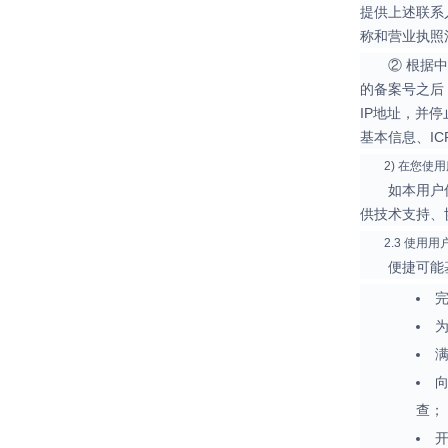
提供上述联系
称和营业执照
② 根据
的备案号之后
IP地址，并
基本信息、I
2) 在您
如本用户
供技术支持、
2.3 使用用
便捷可能
查；