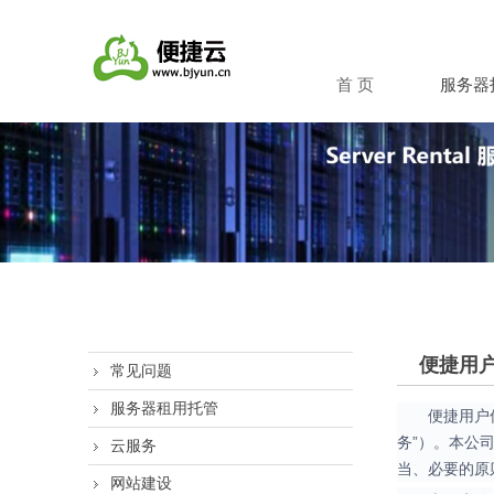
首 页
服务器
便捷用
常见问题
服务器租用托管
便捷用户
务”）。本公
云服务
当、必要的原
网站建设