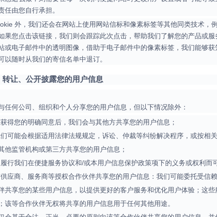
责任由您自行承担。
除 Cookie 外，我们还会在网站上使用网站信标和像素标签等其他同类技
如果您点击该链接，我们则会跟踪此次点击，帮助我们了解您的产品或服
站或电子邮件中的透明图像，借助于电子邮件中的像素标签，我们能够获
可以随时从我们的寄信名单中退订。
享、转让、公开披露您的用户信息
与任何公司、组织和个人分享您的用户信息，但以下情况除外：
在获得您的明确同意后，我们会与其他方共享您的用户信息；
我们可能会根据适用法律法规规定，诉讼、仲裁等纠纷解决程序，或按相
其他监管机构或第三方共享您的用户信息；
为履行我们在便捷服务协议和/或本用户信息保护政策项下的义务或权利而
与供应商、服务商等授权合作伙伴共享您的用户信息：我们可能委托受信
伴共享您的某些用户信息，以提供更好的客户服务和优化用户体验；这些
；该等合作伙伴无权将共享的用户信息用于任何其他用途。