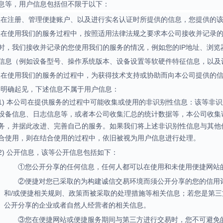
息等，用户信息包括但不限于以下：
您在注册、管理便捷账户、以及进行实名认证时所提供的信息，您提供的
您在使用我们的服务过程中，按照适用法律法规之要求本公司接收并记录
时，我们接收并记录的您使用我们的服务的情况，例如您的IP地址、浏
信息（例如设备型号、操作系统版本、设备设置等软硬件特征信息，以及
您在使用我们的服务的过程中，为获得技术支持或协助而向本公司提供的
为明确起见，下述信息不属于用户信息：
1) 本公司在提供服务的过程中可能收集或使用的非识别性信息：该等非
设备信息、日志信息等，或者本公司收集汇总的统计数据等，本公司收集
务，并据此改进、完善自己的服务。如果我们将上述非识别性信息与其他
合使用，则在结合使用的过程中，依旧被视为用户信息进行处理。
2) 公开信息，该等公开信息包括如下：
①您公开分享的任何信息，任何人都可以在使用和未使用便捷网站
②便捷对您已采取的为构建诚信交易环境而须公开分享的您的信用
和/或便捷相关规则、政策而被采取的处理措施等相关信息；若您是第
公开分享的企业或者自然人经营者的相关信息。
③您在便捷网站或便捷服务期间与第三方进行交易时，您不可避免