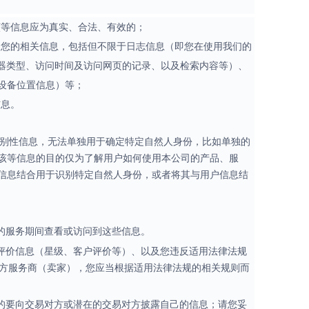
该等信息应为真实、合法、有效的；
的您的相关信息，包括但不限于日志信息（即您在使用我们的
览器类型、访问时间及访问网页的记录、以及检索内容等）、
设备位置信息）等；
信息。
识别性信息，无法单独用于确定特定自然人身份，比如单独的
该等信息的目的仅为了解用户如何使用本公司的产品、服
信息结合用于识别特定自然人身份，或者将其与用户信息结
的服务期间查看或访问到这些信息。
评价信息（星级、客户评价等）、以及您违反适用法律法规
三方服务商（卖家），您应当根据适用法律法规的相关规则而
的要向交易对方或潜在的交易对方披露自己的信息；请您妥