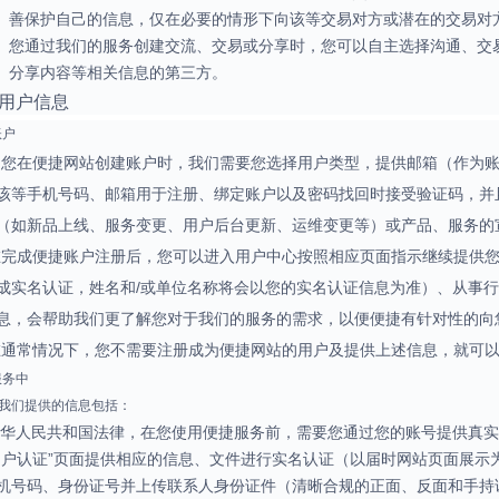
善保护自己的信息，仅在必要的情形下向该等交易对方或潜在的交易对
您通过我们的服务创建交流、交易或分享时，您可以自主选择沟通、交
分享内容等相关信息的第三方。
收集用户信息
账户
当您在便捷网站创建账户时，我们需要您选择用户类型，提供邮箱（作为
该等手机号码、邮箱用于注册、绑定账户以及密码找回时接受验证码，并
（如新品上线、服务变更、用户后台更新、运维变更等）或产品、服务的
在完成便捷账户注册后，您可以进入用户中心按照相应页面指示继续提供您
成实名认证，姓名和/或单位名称将会以您的实名认证信息为准）、从事
息，会帮助我们更了解您对于我们的服务的需求，以便便捷有针对性的向
在通常情况下，您不需要注册成为便捷网站的用户及提供上述信息，就可
用服务中
向我们提供的信息包括：
中华人民共和国法律，在您使用便捷服务前，需要您通过您的账号提供真
用户认证”页面提供相应的信息、文件进行实名认证（以届时网站页面展示
机号码、身份证号并上传联系人身份证件（清晰合规的正面、反面和手持