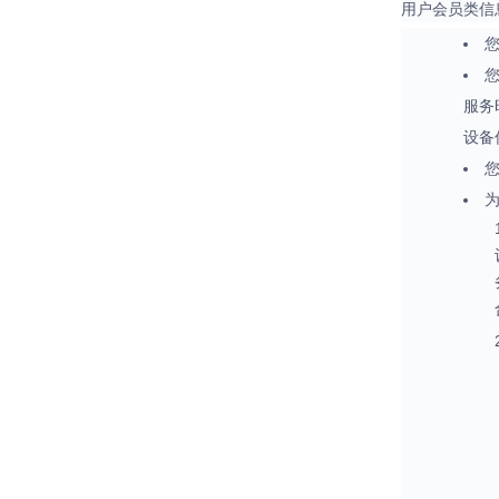
用户会员类信
服务
设备