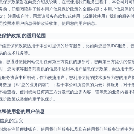
息保护政策旨在向您介绍及说明，在您使用我们服务过程中，本公司对可
务前，仔细阅读并了解本用户信息保护政策的全部内容；本用户信息保护
jyun.cn）注册账户时，同意该服务条款和/或使用（或继续使用）我们的
司按照本用户信息保护政策收集、使用您的用户信息。
息保护政策 的适用范围
本用户信息保护政策适用于本公司提供的所有服务，比如向您提供IDC服务
供的技术服务等。
为明确，您通过便捷网站使用任何第三方提供的服务时，您向第三方提供的
时，您向该等服务商提供的信息不适用本用户信息保护政策，而适用于您
如便捷服务协议中所明确，作为便捷用户，您利用便捷的技术服务为您的用
务数据（即“您的业务内容”）；基于本公司所提供的为云计算服务，对于
不会查看、使用或向任何第三方分发您的业务内容；该等您的业务内容不
保护政策或类似约定予以保护。
收集和使用您的用户信息
用户信息的定义
指您在注册便捷账户、使用我们的服务以及您在使用我们的服务过程中为