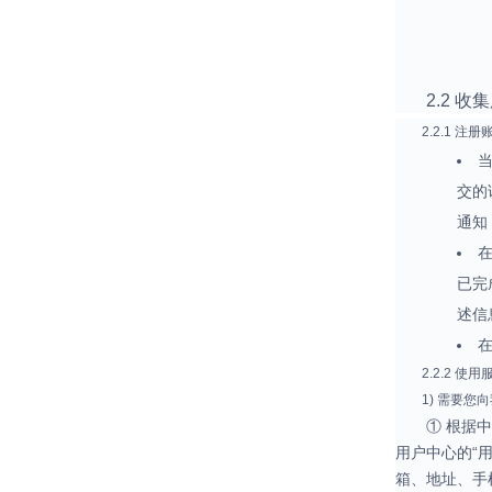
2.2 
2.2.1 注册
交的
通知
已完
述信
2.2.2 使
1) 需要您
① 根据
用户中心的“
箱、地址、手