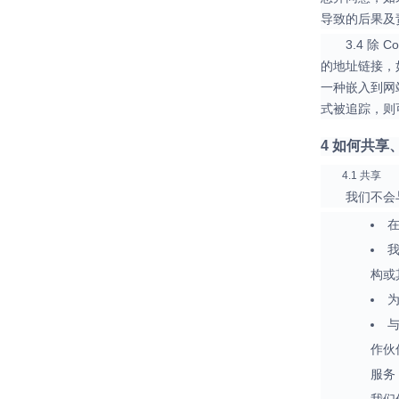
导致的后果及
3.4 
的地址链接，
一种嵌入到网
式被追踪，则
4 如何共
4.1 共享
我们不会
构或
作伙
服务