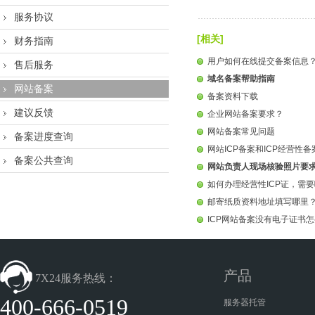
服务协议
[相关]
财务指南
用户如何在线提交备案信息
售后服务
域名备案帮助指南
网站备案
备案资料下载
建议反馈
企业网站备案要求？
网站备案常见问题
备案进度查询
网站ICP备案和ICP经营性
备案公共查询
网站负责人现场核验照片要
如何办理经营性ICP证，需
邮寄纸质资料地址填写哪里
ICP网站备案没有电子证书
产品
7X24服务热线：
400-666-0519
服务器托管