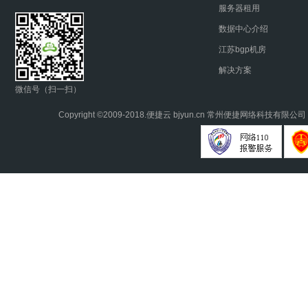
服务器租用
数据中心介绍
江苏bgp机房
解决方案
微信号（扫一扫）
Copyright ©2009-2018.
便捷云
bjyun.cn 常州便捷网络科技有限公司 