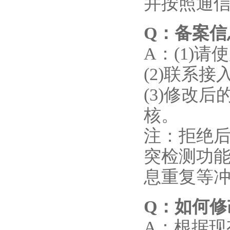
并按照通
Q
：备案信
A：(1)
(2)联系
(3)修改
核。
注：拒绝
突检测功
息重复等
Q
：如何修
A：根据