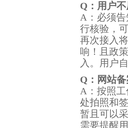
Q
：用户不
A：必须
行核验，
再次接入
响！且政策
入。用户
Q
：网站备
A：按照工
处拍照和
暂且可以
需要提醒