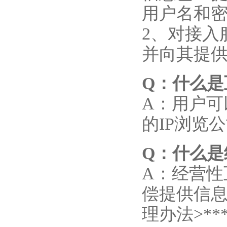
用户名和
2、对接入
并向其提
Q
：什么是
A：用户可
的IP浏览
Q
：什么是
A：经营
偿提供信息
理办法>**