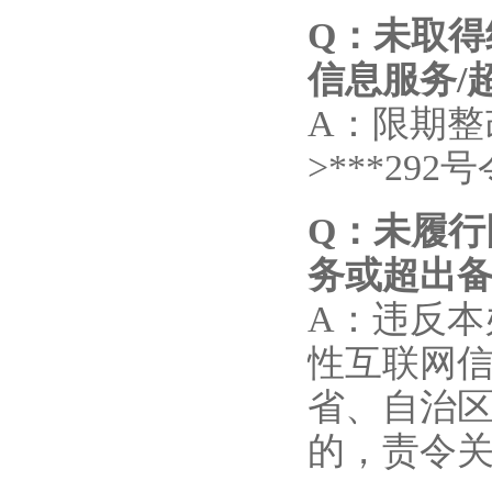
Q
：未取得
信息服务/
A：限期整
>***292
Q
：未履行
务或超出
A：违反
性互联网
省、自治
的，责令