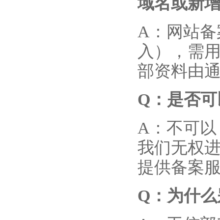
域名或新
A：网站
入），需
部资料由
Q
：是否可
A：不可
我们无权
提供备案
Q
：为什么