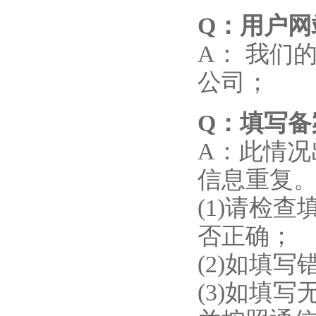
Q
：用户网
A： 我们
公司；
Q
：填写备
A：此情
信息重复
(1)请检
否正确；
(2)如填
(3)如填