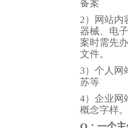
备案
2）网站内
器械、电
案时需先
文件。
3）个人网
苏等
4）企业网
概念字样
Q
：一个主