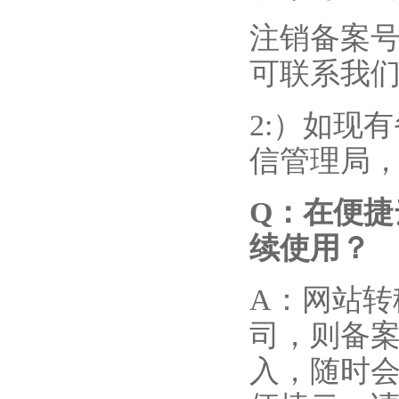
注销备案号
可联系我
2:）如现
信管理局
Q
：在便捷
续使用？
A：网站
司，则备
入，随时