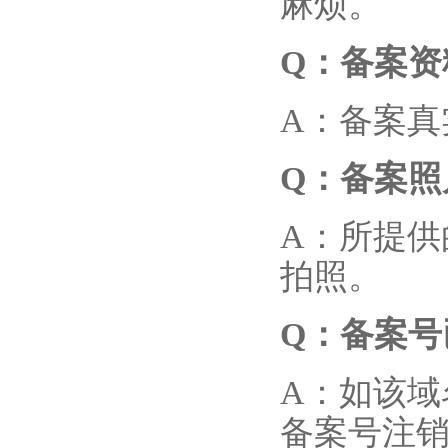
麻烦。
Q
：备案资
A：备案
Q
：备案照
A：所提供
拍照。
Q
：备案号
A：如该
备案号注