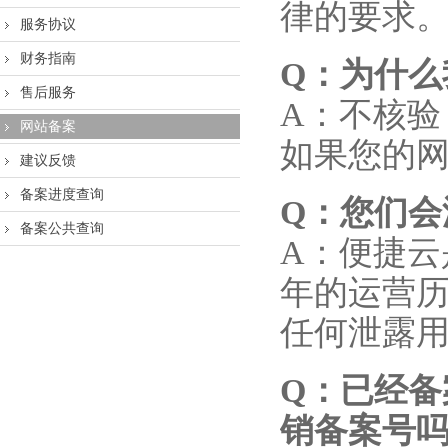
律的要求
服务协议
财务指南
Q
：为什么
售后服务
A：不核
网站备案
如果您的
建议反馈
备案进度查询
Q
：您们会
备案公共查询
A：便捷
年的运营历
任何泄露
Q
：已经备
销备案号