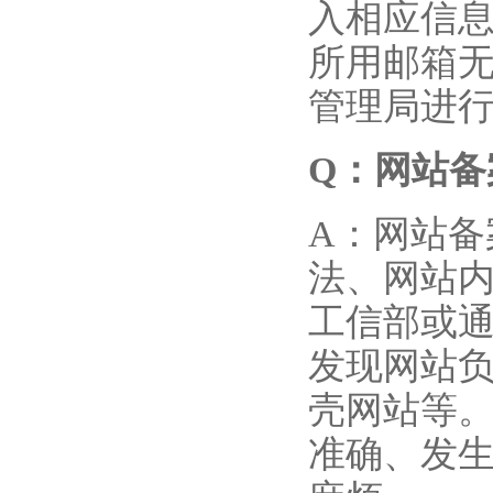
入相应信
所用邮箱
管理局进
Q
：网站备
A：网站
法、网站
工信部或
发现网站
壳网站等
准确、发