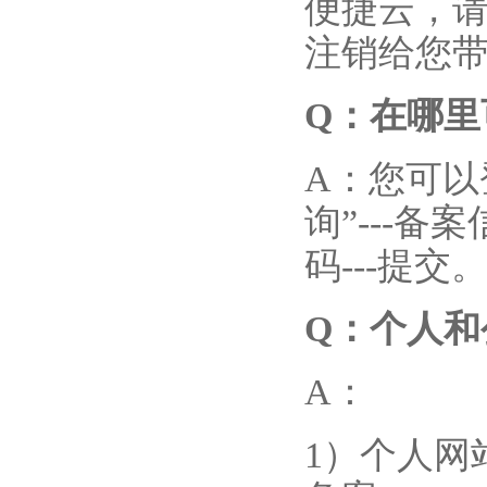
便捷云，
注销给您
Q
：在哪里
A：您可以
询”---备
码---提交
Q
：个人和
A：
1）个人网