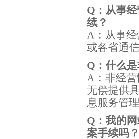
Q
：从事经
续？
A：从事
或各省通
Q
：什么是
A：非经
无偿提供具
息服务管理办
Q
：我的网
案手续吗