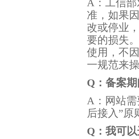
A：工信
准，如果
改或停业
要的损失
使用，不
一规范来
Q
：备案期
A：网站需
后接入”原
Q
：我可以