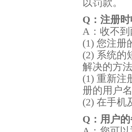
以罚款。
Q
：注册时
A：收不
(1) 您注
(2) 系
解决的方
(1) 重新
册的用户名
(2) 在手
Q：用户
A：您可以