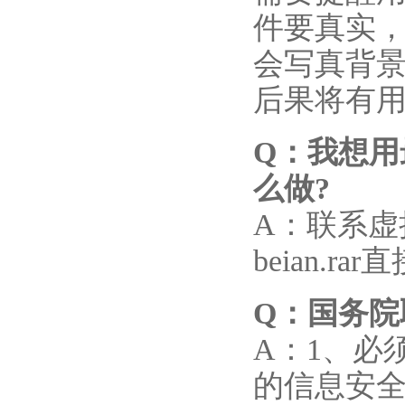
件要真实
会写真背
后果将有
Q
：我想用
么做?
A：联系
beian
Q
：国务院
A：1、必
的信息安