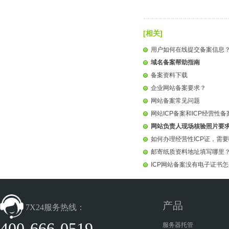
[相关]
用户如何在线提交备案信息
域名备案帮助指南
备案资料下载
企业网站备案要求？
网站备案常见问题
网站ICP备案和ICP经营性
网站负责人现场核验照片要
如何办理经营性ICP证，需
邮寄纸质资料地址填写哪里
ICP网站备案没有电子证书
产品
7X24服务热线：
400-666-0519
服务器托管