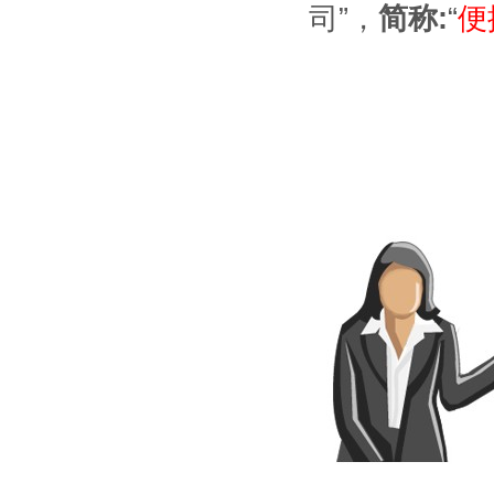
司”，
简称:
“
便