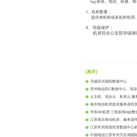
bgp多线，电信、联通、移
3、机柜数量：
提供单机柜或多机柜租用、
4、等级保护：
机房符合公安部等级测评
[相关]
无锡宜兴国际数据中心
常州电信IDC数据中心、清凉
云主机、混合云、私有云 服
南京电信机房提供服务器托
华东idc机房 三线多线bgp
江苏南京移动机房，服务器
江苏常州双线托管数据中心
中国电信江苏常州天目湖国