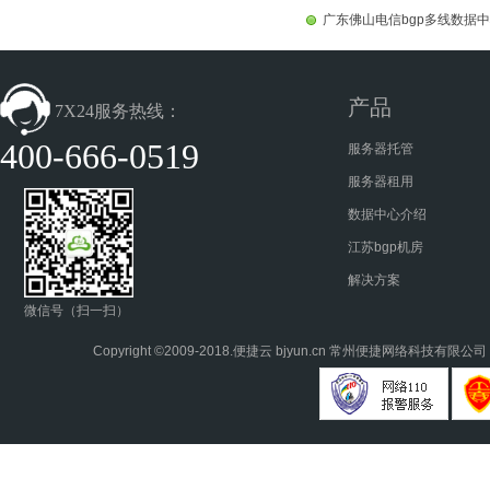
广东佛山电信bgp多线数据
产品
7X24服务热线：
400-666-0519
服务器托管
服务器租用
数据中心介绍
江苏bgp机房
解决方案
微信号（扫一扫）
Copyright ©2009-2018.
便捷云
bjyun.cn 常州便捷网络科技有限公司 