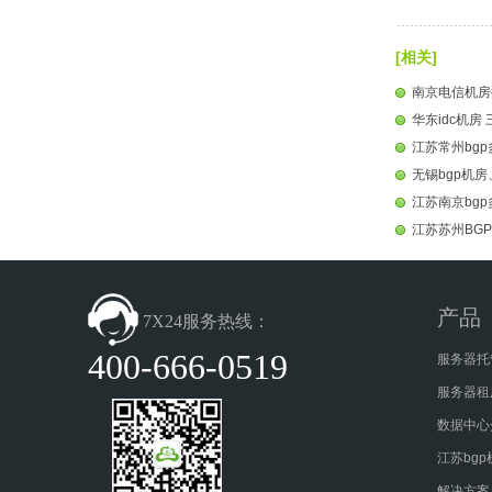
[相关]
南京电信机房
华东idc机房
江苏常州bg
无锡bgp机
江苏南京bg
江苏苏州BG
产品
7X24服务热线：
400-666-0519
服务器托
服务器租
数据中心
江苏bgp
解决方案