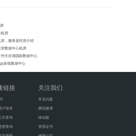
机房
挂机房
机房，服务器托管介绍
托管数据中心机房
常州天目湖国际数据中心
gp多线数据中心
速链接
关注我们
公司
常见问题
用户登录
腾讯微博
公共查询
移动版
进度查询
资质证书
信息举报
便捷公益