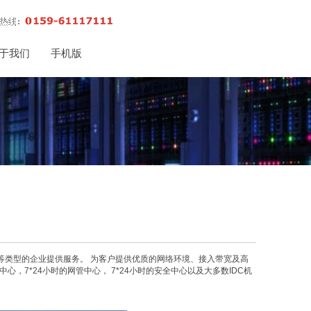
于我们
手机版
等类型的企业提供服务。 为客户提供优质的网络环境、接入带宽及高
心，7*24小时的网管中心， 7*24小时的安全中心以及大多数IDC机