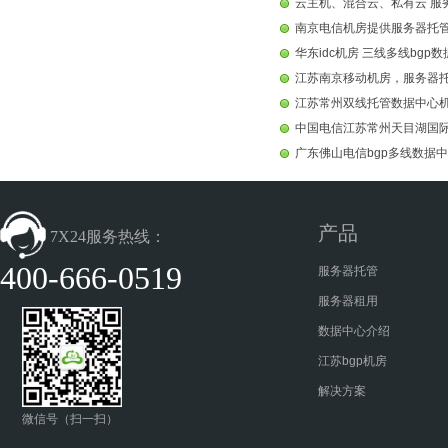
云主机、混合云、私有云 服
南京电信机房提供服务器托
华东idc机房 三线多线bgp
江苏南京移动机房，服务器
江苏常州双线托管数据中心
中国电信江苏常州天目湖国
广东佛山电信bgp多线数据
产品
7X24服务热线：
400-666-0519
服务器托管
服务器租用
数据中心介绍
江苏bgp机房
解决方案
微信号（扫一扫）