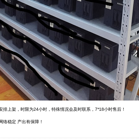
排上架，时限为24小时，特殊情况会及时联系，7*18小时售后！
络稳定 产出有保障！