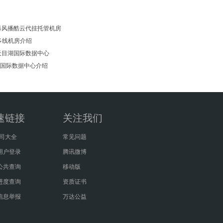
暴风播酷云代挂托管机房
多线机房介绍
天目湖国际数据中心
、国际数据中心介绍
速链接
关注我们
公司大全
常见问题
用户登录
腾讯微博
公共查询
移动版
进度查询
资质证书
信息举报
万达公益