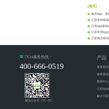
[相关]
南京bgp、多
江苏常州双线
江苏bgp多
江苏常州bg
江苏南京移动
7X24服务热线：
产品
400-666-0519
服务器托
服务器租
数据中心
江苏bgp
解决方案
微信公众号（扫一扫）