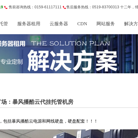
19
售前咨询热线：
0159-61117111
售后服务热线：
0519-83700313
十二年，
托管
服务器租用
云服务器
CDN
网站服务
解决方
矿场：暴风播酷云代挂托管机房
，包括暴风播酷云电源和网线硬盘，硬盘配套！！！