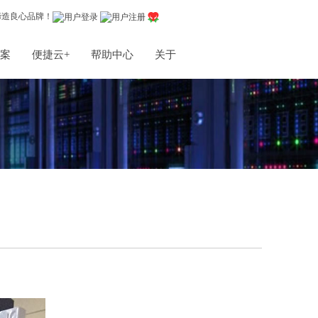
缔造良心品牌！
案
便捷云+
帮助中心
关于