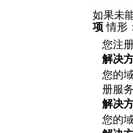
如果未
项
情形
您注
解决
您的
册服
解决
您的