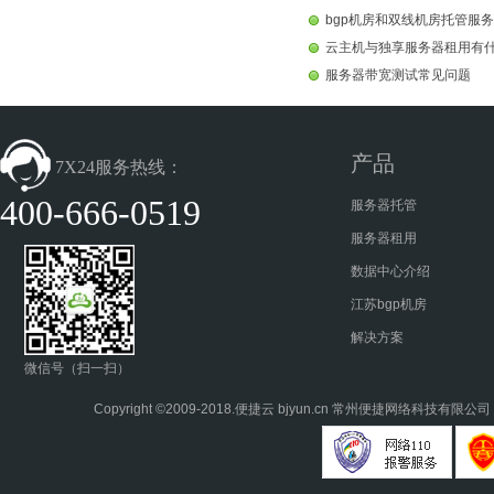
bgp机房和双线机房托管服
云主机与独享服务器租用有
服务器带宽测试常见问题
产品
7X24服务热线：
400-666-0519
服务器托管
服务器租用
数据中心介绍
江苏bgp机房
解决方案
微信号（扫一扫）
Copyright ©2009-2018.
便捷云
bjyun.cn 常州便捷网络科技有限公司 