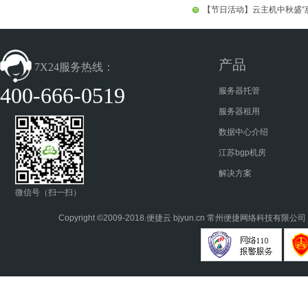
【节日活动】云主机中秋盛“惠
产品
7X24服务热线：
400-666-0519
服务器托管
服务器租用
数据中心介绍
江苏bgp机房
解决方案
微信号（扫一扫）
Copyright ©2009-2018.
便捷云
bjyun.cn 常州便捷网络科技有限公司 