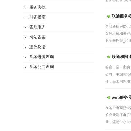
服务器托管_网通
服务协议
联通服务
财务指南
售后服务
是联通机房提供
双线机房和BG
网站备案
服务器托管_联通
建议反馈
备案进度查询
联通和网
备案公共查询
答案：是一家的
公司、中国网络
伴，是国内外知名
web服务
在这个电商已经
的企业选择电子
业，还是中小企业