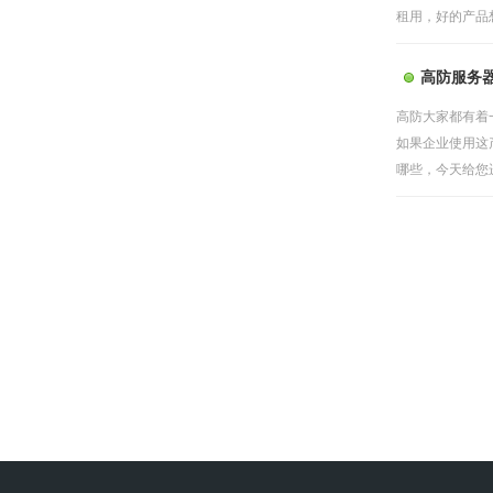
租用，好的产品想
高防服务
高防大家都有着
如果企业使用这
哪些，今天给您进