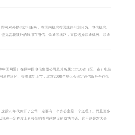
，即可对外提供访问服务。在国内机房按照线路可划分为、电信机房、
，也无需花额外的钱用在电信、铁通等线路，直接选择联通机房。联通
简称中国网通）在原中国电信集团公司及其所属北方10省（区、市）电信
网通在纽约、香港成功上市，北京2008年奥运会固定通信服务合作伙
这跟90年代你开了公司一定要有一个办公室是一个道理了。而且更多
以说在一定程度上直接影响着网站建设的成功与否。这不论是对大企