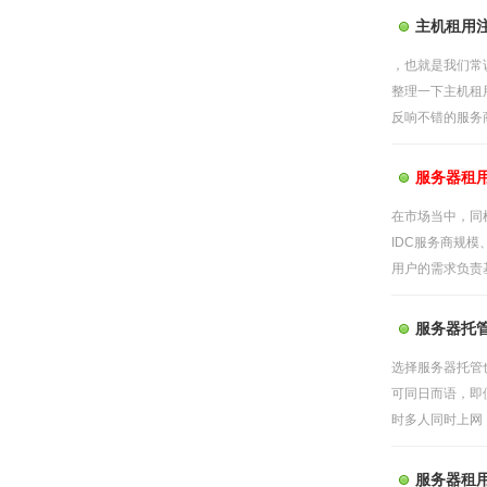
主机租用
，也就是我们常
整理一下主机租
反响不错的服务商
服务器租
在市场当中，同
IDC服务商规
用户的需求负责基
服务器托
选择服务器托管
可同日而语，即
时多人同时上网，
服务器租