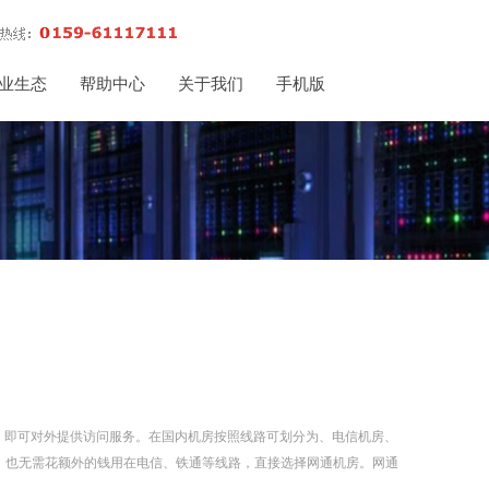
业生态
帮助中心
关于我们
手机版
，即可对外提供访问服务。在国内机房按照线路可划分为、电信机房、
，也无需花额外的钱用在电信、铁通等线路，直接选择网通机房。网通