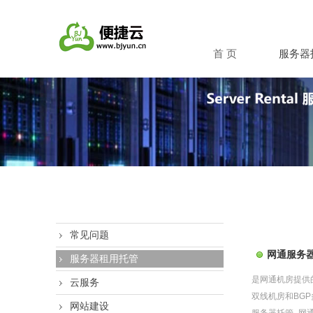
首 页
服务器
常见问题
网通服务
服务器租用托管
是网通机房提供
云服务
双线机房和BG
网站建设